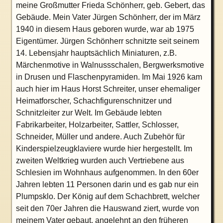
meine Großmutter Frieda Schönherr, geb. Gebert, das
Gebäude. Mein Vater Jürgen Schönherr, der im März
1940 in diesem Haus geboren wurde, war ab 1975
Eigentümer. Jürgen Schönherr schnitzte seit seinem
14. Lebensjahr hauptsächlich Miniaturen, z.B.
Märchenmotive in Walnussschalen, Bergwerksmotive
in Drusen und Flaschenpyramiden. Im Mai 1926 kam
auch hier im Haus Horst Schreiter, unser ehemaliger
Heimatforscher, Schachfigurenschnitzer und
Schnitzleiter zur Welt. Im Gebäude lebten
Fabrikarbeiter, Holzarbeiter, Sattler, Schlosser,
Schneider, Müller und andere. Auch Zubehör für
Kinderspielzeugklaviere wurde hier hergestellt. Im
zweiten Weltkrieg wurden auch Vertriebene aus
Schlesien im Wohnhaus aufgenommen. In den 60er
Jahren lebten 11 Personen darin und es gab nur ein
Plumpsklo. Der König auf dem Schachbrett, welcher
seit den 70er Jahren die Hauswand ziert, wurde von
meinem Vater gebaut, angelehnt an den früheren