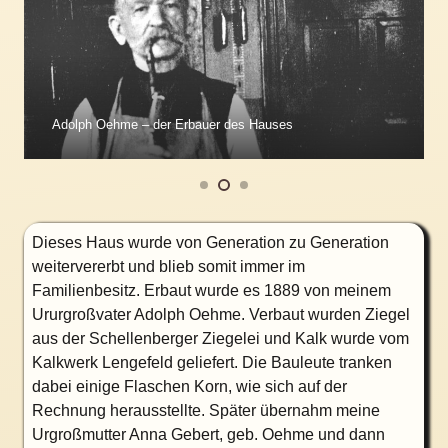
Adolph Oehme – der Erbauer des Hauses
Dieses Haus wurde von Generation zu Generation
weitervererbt und blieb somit immer im
Familienbesitz. Erbaut wurde es 1889 von meinem
Ururgroßvater Adolph Oehme. Verbaut wurden Ziegel
aus der Schellenberger Ziegelei und Kalk wurde vom
Kalkwerk Lengefeld geliefert. Die Bauleute tranken
dabei einige Flaschen Korn, wie sich auf der
Rechnung herausstellte. Später übernahm meine
Urgroßmutter Anna Gebert, geb. Oehme und dann