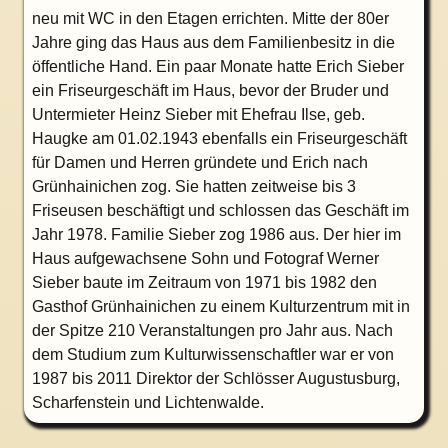
neu mit WC in den Etagen errichten. Mitte der 80er
Jahre ging das Haus aus dem Familienbesitz in die
öffentliche Hand. Ein paar Monate hatte Erich Sieber
ein Friseurgeschäft im Haus, bevor der Bruder und
Untermieter Heinz Sieber mit Ehefrau Ilse, geb.
Haugke am 01.02.1943 ebenfalls ein Friseurgeschäft
für Damen und Herren gründete und Erich nach
Grünhainichen zog. Sie hatten zeitweise bis 3
Friseusen beschäftigt und schlossen das Geschäft im
Jahr 1978. Familie Sieber zog 1986 aus. Der hier im
Haus aufgewachsene Sohn und Fotograf Werner
Sieber baute im Zeitraum von 1971 bis 1982 den
Gasthof Grünhainichen zu einem Kulturzentrum mit in
der Spitze 210 Veranstaltungen pro Jahr aus. Nach
dem Studium zum Kulturwissenschaftler war er von
1987 bis 2011 Direktor der Schlösser Augustusburg,
Scharfenstein und Lichtenwalde.