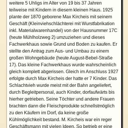
weitere 5 Uhligs im Alter von 19 bis 37 Jahren
teilweise mit Kindern in diesem kleinen Haus. 1925
plante der 1870 geborene Max Kircheis mit seinem
Geschäft (Kleinviehschlächterei mit Wurstfabrikation
inkl. Materialwarenhandel) von der Hausnummer 17C
(heute Mühlholzweg 2) umzuziehen und dieses
Fachwerkhaus sowie Grund und Boden zu kaufen. Er
stellte den Antrag zum Aus- und Umbau zu einem
großen Wohngebäude (heute August-Bebel-Straße
17). Das kleine Fachwerkhaus wurde wahrscheinlich
gleich komplett abgerissen. Gleich im Anschluss 1927
erfolgte durch Max Kircheis der
hatte er 7 Kinder. Das
Schlachtvieh wurde meist mit der Bahn angeliefert,
durch Begleitpersonal, auch Kinder, dorfaufwärts bis
hierher getrieben. Seine Töchter und andere
Frauen
brachten dann die Fleischprodukte schnellstmöglich
zu den Käufern im Dorf, da keine große
Kühlmöglichkeit bestand. M. Kircheis war ein reger
Geschäftsmann mit vielen Ideen. So betrieb er eine