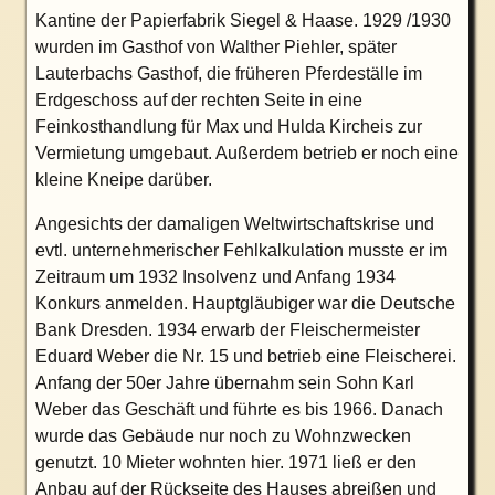
Kantine der Papierfabrik Siegel & Haase. 1929 /1930
wurden im Gasthof von Walther Piehler, später
Lauterbachs Gasthof, die früheren Pferdeställe im
Erdgeschoss auf der rechten Seite in eine
Feinkosthandlung für Max und Hulda Kircheis zur
Vermietung umgebaut. Außerdem betrieb er noch eine
kleine Kneipe darüber.
Angesichts der damaligen Weltwirtschaftskrise und
evtl. unternehmerischer Fehlkalkulation musste er im
Zeitraum um 1932 Insolvenz und Anfang 1934
Konkurs anmelden. Hauptgläubiger war die Deutsche
Bank Dresden. 1934 erwarb der Fleischermeister
Eduard Weber die Nr. 15 und betrieb eine Fleischerei.
Anfang der 50er Jahre übernahm sein Sohn Karl
Weber das Geschäft und führte es bis 1966. Danach
wurde das Gebäude nur noch zu Wohnzwecken
genutzt. 10 Mieter wohnten hier. 1971 ließ er den
Anbau auf der Rückseite des Hauses abreißen und