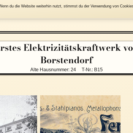
enn du die Website weiterhin nutzt, stimmst du der Verwendung von Cookies 
Start
Karte
Auflistung
rstes Elektrizitätskraftwerk v
Borstendorf
Alte Hausnummer:
24
T-Nr.:
B15