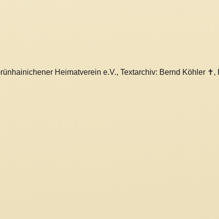
rünhainichener Heimatverein e.V., Textarchiv: Bernd Köhler ✝,