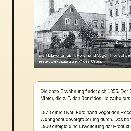
Die Holzwarenfabrik Ferdinand Vogel. Hier befand
erste „Elektrizitätswerk“ des Ortes.
Die erste Erwähnung findet sich 1855. Der 
Mieter, die z. T. den Beruf des Holzarbeiters
1878 erhielt Karl Ferdinand Vogel den Recogn
Wohngebäudevergrößerung durch. Das bereit
1900 erfolgte eine Erweiterung der Produk