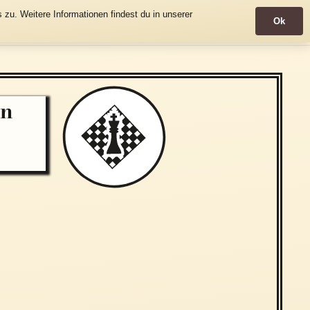
zu. Weitere Informationen findest du in unserer
Ok
Wandern
Info
on