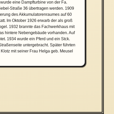
r wurde eine Dampfturbine von der Fa.
Bebel-Straße 36 übertragen werden. 1909
weiterung des Akkumulatorenraumes auf 60
att. Im Oktober 1926 erwarb der als groß
 Vogel. 1932 brannte das Fachwerkhaus mit
das hintere Nebengebäude vorhanden. Auf
. 1934 wurde ein Pferd und ein Stck.
raßenseite untergebracht. Später führten
lotz mit seiner Frau Helga geb. Meusel