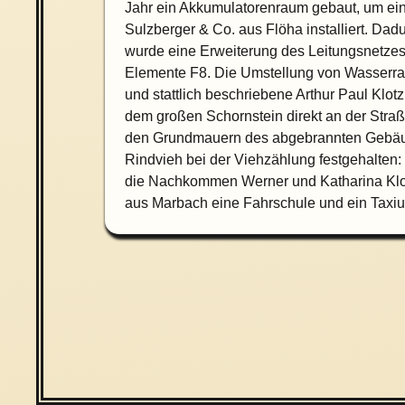
Jahr ein Akkumulatorenraum gebaut, um eine 
Sulzberger & Co. aus Flöha installiert. Da
wurde eine Erweiterung des Leitungsnetzes 
Elemente F8. Die Umstellung von Wasserrad 
und stattlich beschriebene Arthur Paul Klo
dem großen Schornstein direkt an der Str
den Grundmauern des abgebrannten Gebäude
Rindvieh bei der Viehzählung festgehalten:
die Nachkommen Werner und Katharina Klot
aus Marbach eine Fahrschule und ein Taxi