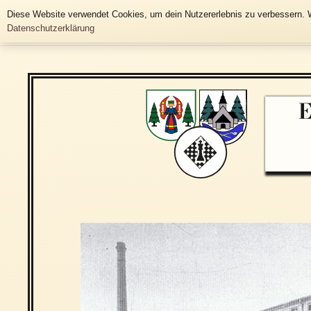
Historische Häusertafeln
Diese Website verwendet Cookies, um dein Nutzererlebnis zu verbessern. W
Datenschutzerklärung
Gemeinde Grünhainichen
E