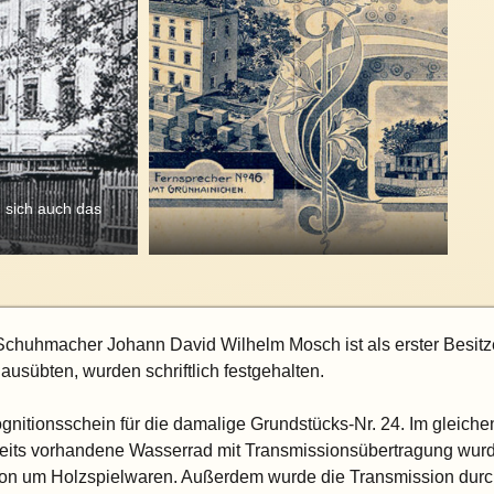
 sich auch das
Schuhmacher Johann David Wilhelm Mosch ist als erster Besitze
 ausübten, wurden schriftlich festgehalten.
itionsschein für die damalige Grundstücks-Nr. 24. Im gleichen 
s vorhandene Wasserrad mit Transmissionsübertragung wurde f
tion um Holzspielwaren. Außerdem wurde die Transmission durch