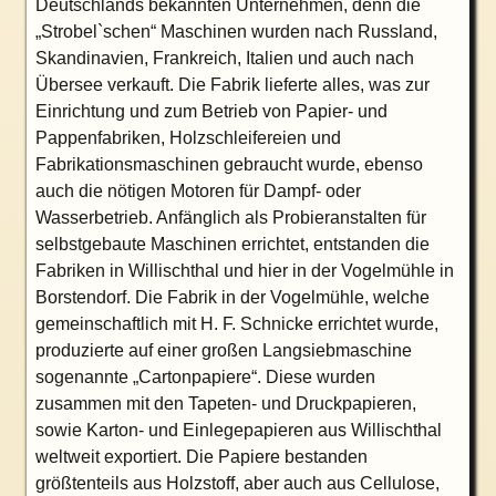
Deutschlands bekannten Unternehmen, denn die
„Strobel`schen“ Maschinen wurden nach Russland,
Skandinavien, Frankreich, Italien und auch nach
Übersee verkauft. Die Fabrik lieferte alles, was zur
Einrichtung und zum Betrieb von Papier- und
Pappenfabriken, Holzschleifereien und
Fabrikationsmaschinen gebraucht wurde, ebenso
auch die nötigen Motoren für Dampf- oder
Wasserbetrieb. Anfänglich als Probieranstalten für
selbstgebaute Maschinen errichtet, entstanden die
Fabriken in Willischthal und hier in der Vogelmühle in
Borstendorf. Die Fabrik in der Vogelmühle, welche
gemeinschaftlich mit H. F. Schnicke errichtet wurde,
produzierte auf einer großen Langsiebmaschine
sogenannte „Cartonpapiere“. Diese wurden
zusammen mit den Tapeten- und Druckpapieren,
sowie Karton- und Einlegepapieren aus Willischthal
weltweit exportiert. Die Papiere bestanden
größtenteils aus Holzstoff, aber auch aus Cellulose,