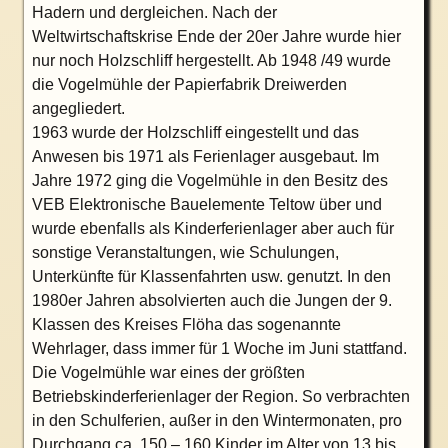
Hadern und dergleichen. Nach der
Weltwirtschaftskrise Ende der 20er Jahre wurde hier
nur noch Holzschliff hergestellt. Ab 1948 /49 wurde
die Vogelmühle der Papierfabrik Dreiwerden
angegliedert.
1963 wurde der Holzschliff eingestellt und das
Anwesen bis 1971 als Ferienlager ausgebaut. Im
Jahre 1972 ging die Vogelmühle in den Besitz des
VEB Elektronische Bauelemente Teltow über und
wurde ebenfalls als Kinderferienlager aber auch für
sonstige Veranstaltungen, wie Schulungen,
Unterkünfte für Klassenfahrten usw. genutzt. In den
1980er Jahren absolvierten auch die Jungen der 9.
Klassen des Kreises Flöha das sogenannte
Wehrlager, dass immer für 1 Woche im Juni stattfand.
Die Vogelmühle war eines der größten
Betriebskinderferienlager der Region. So verbrachten
in den Schulferien, außer in den Wintermonaten, pro
Durchgang ca. 150 – 160 Kinder im Alter von 13 bis