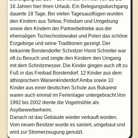
16 Jahren hier ihren Urlaub. Ein Belegungsdurchgang
dauerte 18 Tage. Bei vielen Tagesausflügen wurden
den Kindern aus Teltow, Potsdam und Umgebung
sowie den Kindern der Partnerbetriebe aus der
ehemaligen Tschechoslowakei und Polen das schöne
Erzgebirge und seine Traditionen gezeigt. Der
bekannte Borstendorfer Schnitzer Horst Schreiter war
oft zu Besuch und zeigte den Kindern den Umgang
mit dem Schnitzmesser. Die Kinder gingen auch oft zu
Fuß in das Freibad Borstendorf. 12 Kinder aus dem
äthiopischem Waisenkinderdorf Amba sowie 10
Kinder aus einer deutschen Schule aus Bukarest
waren auch einmal im Ferienlager untergebracht.Von
1992 bis 2002 diente die Vogelmühle als
Asylbewerberheim.
Danach ist das Gebäude wieder verkauft worden.
Vom neuen Besitzer wurde es saniert, umgebaut und
wird zur Stromerzeugung genutzt.