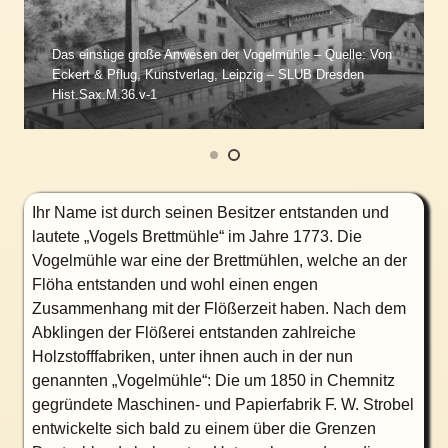
Das einstige große Anwesen der Vogelmühle – Quelle: Von
Eckert & Pflug, Kunstverlag, Leipzig – SLUB Dresden
Hist.Sax.M.36.v-1
Ihr Name ist durch seinen Besitzer entstanden und
lautete „Vogels Brettmühle“ im Jahre 1773. Die
Vogelmühle war eine der Brettmühlen, welche an der
Flöha entstanden und wohl einen engen
Zusammenhang mit der Flößerzeit haben. Nach dem
Abklingen der Flößerei entstanden zahlreiche
Holzstofffabriken, unter ihnen auch in der nun
genannten „Vogelmühle“: Die um 1850 in Chemnitz
gegründete Maschinen- und Papierfabrik F. W. Strobel
entwickelte sich bald zu einem über die Grenzen