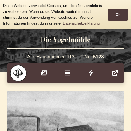
Historische Häusertafeln
Diese Website verwendet Cookies, um dein Nutzererlebnis
Gemeinde Grünhainichen
zu verbessern. Wenn du die Website weiterhin nutzt,
Ok
stimmst du der Verwendung von Cookies zu. Weitere
Informationen findest du in unserer
Datenschutzerklärung
Die Vogelmühle
Alte Hausnummer:
113
T-Nr.:
B128