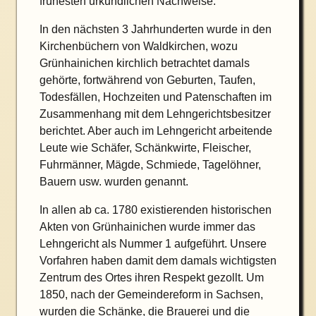
frühesten urkundlichen Nachweise.
In den nächsten 3 Jahrhunderten wurde in den
Kirchenbüchern von Waldkirchen, wozu
Grünhainichen kirchlich betrachtet damals
gehörte, fortwährend von Geburten, Taufen,
Todesfällen, Hochzeiten und Patenschaften im
Zusammenhang mit dem Lehngerichtsbesitzer
berichtet. Aber auch im Lehngericht arbeitende
Leute wie Schäfer, Schänkwirte, Fleischer,
Fuhrmänner, Mägde, Schmiede, Tagelöhner,
Bauern usw. wurden genannt.
In allen ab ca. 1780 existierenden historischen
Akten von Grünhainichen wurde immer das
Lehngericht als Nummer 1 aufgeführt. Unsere
Vorfahren haben damit dem damals wichtigsten
Zentrum des Ortes ihren Respekt gezollt. Um
1850, nach der Gemeindereform in Sachsen,
wurden die Schänke, die Brauerei und die