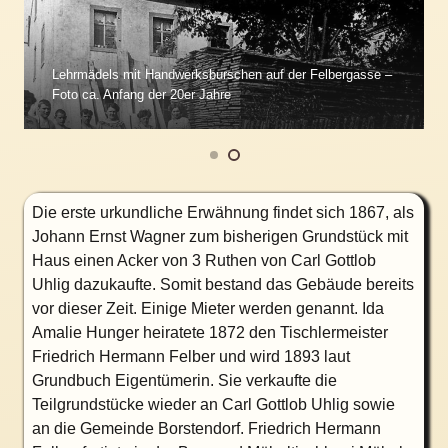
Lehrmädels mit Handwerksburschen auf der Felbergasse –
Foto ca. Anfang der 20er Jahre
Die erste urkundliche Erwähnung findet sich 1867, als
Johann Ernst Wagner zum bisherigen Grundstück mit
Haus einen Acker von 3 Ruthen von Carl Gottlob
Uhlig dazukaufte. Somit bestand das Gebäude bereits
vor dieser Zeit. Einige Mieter werden genannt. Ida
Amalie Hunger heiratete 1872 den Tischlermeister
Friedrich Hermann Felber und wird 1893 laut
Grundbuch Eigentümerin. Sie verkaufte die
Teilgrundstücke wieder an Carl Gottlob Uhlig sowie
an die Gemeinde Borstendorf. Friedrich Hermann