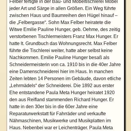
Felber fertigte in der Bau- und Möbeltischlerei Möbel
jeder Art und Särge in allen Größen. Ein Weg führte
zwischen Haus und Baumreihen den Hügel hinauf –
die „Felbergasse“. Sohn Max Felber heiratete die
Witwe Emilie Pauline Hunger, geb. Oehme, des zeitig
verstorbenen Tischlermeisters Franz Max Hunger. Er
hatte lt. Grundbuch das Wohnungsrecht. Max Felber
führte die Tischlerei weiter, hatte aber selbst keine
Nachkommen. Emilie Pauline Hunger besaß als
Schneidermeisterin von ca. 1910 bis in die 40er Jahre
eine Damenschneiderei hier im Haus. In manchen
Zeiten lebten 14 Personen im Gebäude, davon etliche
„Lehrmädels“ der Schneiderei. Die 1892 aus erster
Ehe entstandene Paula Meta Hunger heiratet 1920
den aus Reifland stammenden Richard Hunger. Er
hatte in den 30er bis in die 60er Jahre eine
Reparaturwerkstatt für Fahrräder und verkaufte
Nähmaschinen, Musikwerke und Musikplatten im
Haus. Nebenbei war er Leichenträger. Paula Meta