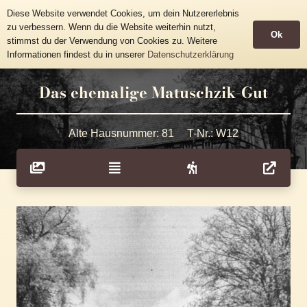
Historische Häusertafeln
Diese Website verwendet Cookies, um dein Nutzererlebnis
Gemeinde Grünhainichen
zu verbessern. Wenn du die Website weiterhin nutzt,
Ok
stimmst du der Verwendung von Cookies zu. Weitere
Informationen findest du in unserer
Datenschutzerklärung
Das ehemalige Matuschzik-Gut
Alte Hausnummer:
81
T-Nr.:
W12