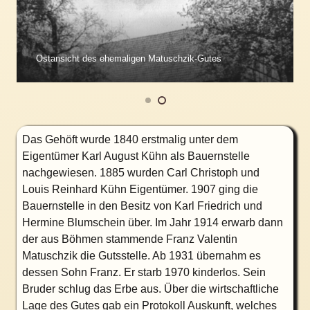
Ostansicht des ehemaligen Matuschzik-Gutes
Das Gehöft wurde 1840 erstmalig unter dem
Eigentümer Karl August Kühn als Bauernstelle
nachgewiesen. 1885 wurden Carl Christoph und
Louis Reinhard Kühn Eigentümer. 1907 ging die
Bauernstelle in den Besitz von Karl Friedrich und
Hermine Blumschein über. Im Jahr 1914 erwarb dann
der aus Böhmen stammende Franz Valentin
Matuschzik die Gutsstelle. Ab 1931 übernahm es
dessen Sohn Franz. Er starb 1970 kinderlos. Sein
Bruder schlug das Erbe aus. Über die wirtschaftliche
Lage des Gutes gab ein Protokoll Auskunft, welches