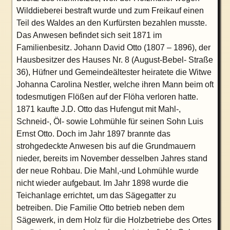
Wilddieberei bestraft wurde und zum Freikauf einen
Teil des Waldes an den Kurfürsten bezahlen musste.
Das Anwesen befindet sich seit 1871 im
Familienbesitz. Johann David Otto (1807 – 1896), der
Hausbesitzer des Hauses Nr. 8 (August-Bebel- Straße
36), Hüfner und Gemeindeältester heiratete die Witwe
Johanna Carolina Nestler, welche ihren Mann beim oft
todesmutigen Flößen auf der Flöha verloren hatte.
1871 kaufte J.D. Otto das Hufengut mit Mahl-,
Schneid-, Öl- sowie Lohmühle für seinen Sohn Luis
Ernst Otto. Doch im Jahr 1897 brannte das
strohgedeckte Anwesen bis auf die Grundmauern
nieder, bereits im November desselben Jahres stand
der neue Rohbau. Die Mahl,-und Lohmühle wurde
nicht wieder aufgebaut. Im Jahr 1898 wurde die
Teichanlage errichtet, um das Sägegatter zu
betreiben. Die Familie Otto betrieb neben dem
Sägewerk, in dem Holz für die Holzbetriebe des Ortes