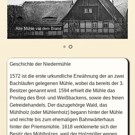
Alte Mühle vor dem Brand
Geschichte der Niedermühle
1572 ist die erste urkundliche Erwähnung der an zwei
Bachläufen gelegenen Mühle, wobei da bereits der 3.
Besitzer genannt wird. 1594 erhielt die Mühle das
Privileg des Brot- und Weißbackens, sowie des freien
Getreidehandels. Der dazugehörge Wald, das
Mühlholz (oder Mühlenholz) begann hinter der Mühle
und reichte bis zum ehemaligen Bahnwärterhaus
hinter der Priemsmühle. 1618 verkleinerte sich der
Besitz des Mühlholzes, weil der Holzmüller wegen