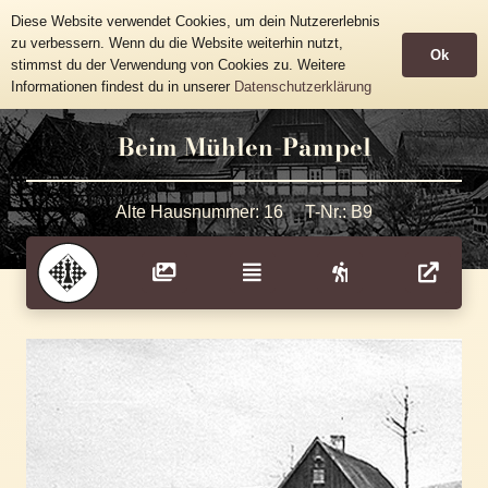
Historische Häusertafeln
Diese Website verwendet Cookies, um dein Nutzererlebnis
Gemeinde Grünhainichen
zu verbessern. Wenn du die Website weiterhin nutzt,
Ok
stimmst du der Verwendung von Cookies zu. Weitere
Informationen findest du in unserer
Datenschutzerklärung
Beim Mühlen-Pampel
Alte Hausnummer:
16
T-Nr.:
B9