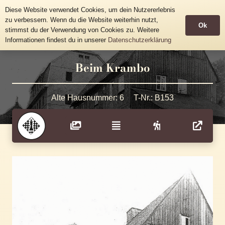
Historische Häusertafeln
Diese Website verwendet Cookies, um dein Nutzererlebnis
Gemeinde Grünhainichen
zu verbessern. Wenn du die Website weiterhin nutzt,
Ok
stimmst du der Verwendung von Cookies zu. Weitere
Informationen findest du in unserer
Datenschutzerklärung
Beim Krambo
Alte Hausnummer:
6
T-Nr.:
B153