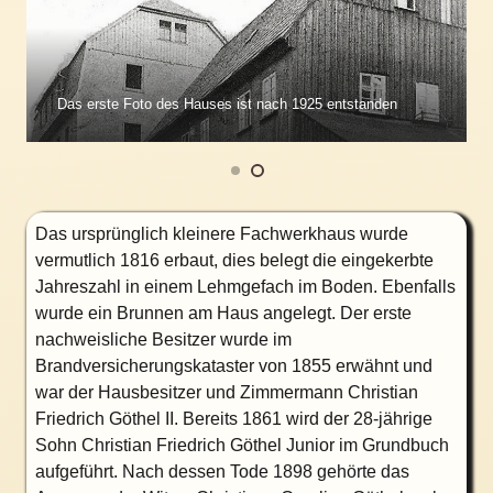
Das erste Foto des Hauses ist nach 1925 entstanden
Das ursprünglich kleinere Fachwerkhaus wurde
vermutlich 1816 erbaut, dies belegt die eingekerbte
Jahreszahl in einem Lehmgefach im Boden. Ebenfalls
wurde ein Brunnen am Haus angelegt. Der erste
nachweisliche Besitzer wurde im
Brandversicherungskataster von 1855 erwähnt und
war der Hausbesitzer und Zimmermann Christian
Friedrich Göthel II. Bereits 1861 wird der 28-jährige
Sohn Christian Friedrich Göthel Junior im Grundbuch
aufgeführt. Nach dessen Tode 1898 gehörte das