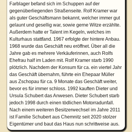
Farblager befand sich im Schuppen auf der
gegenüberliegenden Straßenseite. Rolf Kramer war
als guter Geschäftsmann bekannt, welcher immer gut
gelaunt und gesellig war, sowie gerne Witze erzählte.
Außerdem hatte er Talent im Kegeln, welches im
Kulturhaus stattfand. 1967 erfolgte der hintere Anbau.
1968 wurde das Geschäft neu eröffnet. Über all die
Jahre gab es mehrere Verkäuferinnen, auch Rolfs
Ehefrau half im Laden mit. Rolf Kramer starb 1990
plötzlich. Nachdem der Konsum für ca. ein viertel Jahr
das Geschäft übernahm, führte ein Ehepaar Müller
aus Zschopau für ca. 9 Monate das Geschäft weiter,
bevor es für immer schloss. 1992 kauften Dieter und
Ursula Schubert das Anwesen. Dieter Schubert starb
jedoch 1998 durch einen tödlichen Motorradunfall.
Nach einem weiteren Besitzerwechsel im Jahre 2011
ist Familie Schubert aus Chemnitz seit 2020 stolzer
Eigentümer und baut das Haus nun schrittweise aus.