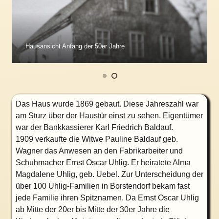
Hausansicht Anfang der 50er Jahre
Das Haus wurde 1869 gebaut. Diese Jahreszahl war
am Sturz über der Haustür einst zu sehen. Eigentümer
war der Bankkassierer Karl Friedrich Baldauf.
1909 verkaufte die Witwe Pauline Baldauf geb.
Wagner das Anwesen an den Fabrikarbeiter und
Schuhmacher Ernst Oscar Uhlig. Er heiratete Alma
Magdalene Uhlig, geb. Uebel. Zur Unterscheidung der
über 100 Uhlig-Familien in Borstendorf bekam fast
jede Familie ihren Spitznamen. Da Ernst Oscar Uhlig
ab Mitte der 20er bis Mitte der 30er Jahre die