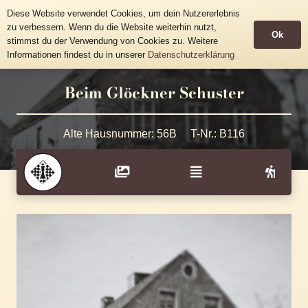
Historische Häusertafeln
Diese Website verwendet Cookies, um dein Nutzererlebnis
Gemeinde Grünhainichen
zu verbessern. Wenn du die Website weiterhin nutzt,
Ok
stimmst du der Verwendung von Cookies zu. Weitere
Informationen findest du in unserer
Datenschutzerklärung
Beim Glöckner Schuster
Alte Hausnummer:
56B
T-Nr.:
B116