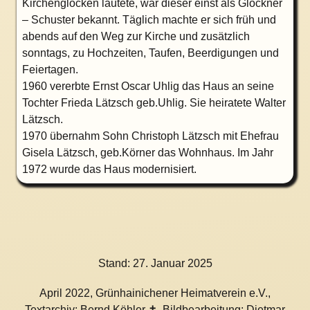
Kirchenglocken läutete, war dieser einst als Glöckner
– Schuster bekannt. Täglich machte er sich früh und
abends auf den Weg zur Kirche und zusätzlich
sonntags, zu Hochzeiten, Taufen, Beerdigungen und
Feiertagen.
1960 vererbte Ernst Oscar Uhlig das Haus an seine
Tochter Frieda Lätzsch geb.Uhlig. Sie heiratete Walter
Lätzsch.
1970 übernahm Sohn Christoph Lätzsch mit Ehefrau
Gisela Lätzsch, geb.Körner das Wohnhaus. Im Jahr
1972 wurde das Haus modernisiert.
Stand:
27. Januar 2025
April 2022, Grünhainichener Heimatverein e.V.,
Textarchiv: Bernd Köhler ✝, Bildbearbeitung: Dietmar