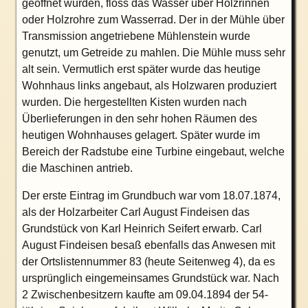
geöffnet wurden, floss das Wasser über Holzrinnen
oder Holzrohre zum Wasserrad. Der in der Mühle über
Transmission angetriebene Mühlenstein wurde
genutzt, um Getreide zu mahlen. Die Mühle muss sehr
alt sein. Vermutlich erst später wurde das heutige
Wohnhaus links angebaut, als Holzwaren produziert
wurden. Die hergestellten Kisten wurden nach
Überlieferungen in den sehr hohen Räumen des
heutigen Wohnhauses gelagert. Später wurde im
Bereich der Radstube eine Turbine eingebaut, welche
die Maschinen antrieb.
Der erste Eintrag im Grundbuch war vom 18.07.1874,
als der Holzarbeiter Carl August Findeisen das
Grundstück von Karl Heinrich Seifert erwarb. Carl
August Findeisen besaß ebenfalls das Anwesen mit
der Ortslistennummer 83 (heute Seitenweg 4), da es
ursprünglich eingemeinsames Grundstück war. Nach
2 Zwischenbesitzern kaufte am 09.04.1894 der 54-