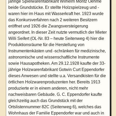
jährige Spielwarenfabrikant Wilhelm Moritz Oehme
beide Grundstücke. Er stellte Holzspielzeug und -
waren hier im Haus mit Wasserkraft her. 1923 wurde
das Konkursverfahren nach 2 weiteren Besitzern
eröffnet und 1926 die Zwangsversteigerung
angeordnet. In dieser Zeit nutzte vermutlich der Mieter
Willi Seifert (OL-Nr. 83 – heute Seitenweg 4) hier die
Produktionsräume für die Herstellung von
Instrumentenkästen und -schränken für medizinische,
astronomische und wissenschaftliche Instrumente
sowie Hausapotheken. Am 29.12.1928 kaufte der 33-
jährige Holzwarenfabrikant Gotwin Curt Eppendorfer
dieses Anwesen und stellte u.a. Versandkisten für die
örtlichen Holzwarenproduzenten her. Bereits 1913
produzierte er in einem anderen, nicht mehr
nachweisbaren Gebäude. G. C. Eppendorfer kaufte
gleichzeitig auch das Grundstück mit der
Ortslistennummer 82C (Seitenweg 6), welches das
Wohnhaus der Familie Eppendorfer war und auch in