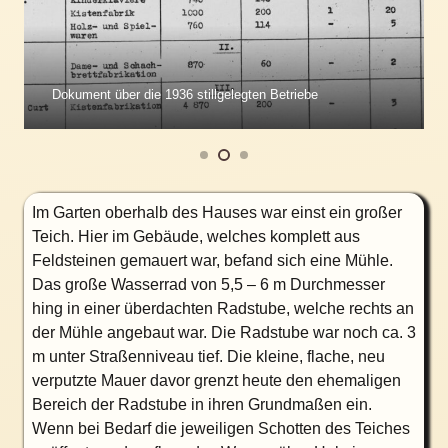
Dokument über die 1936 stillgelegten Betriebe
Im Garten oberhalb des Hauses war einst ein großer
Teich. Hier im Gebäude, welches komplett aus
Feldsteinen gemauert war, befand sich eine Mühle.
Das große Wasserrad von 5,5 – 6 m Durchmesser
hing in einer überdachten Radstube, welche rechts an
der Mühle angebaut war. Die Radstube war noch ca. 3
m unter Straßenniveau tief. Die kleine, flache, neu
verputzte Mauer davor grenzt heute den ehemaligen
Bereich der Radstube in ihren Grundmaßen ein.
Wenn bei Bedarf die jeweiligen Schotten des Teiches