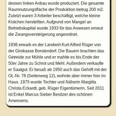
dessen linken Anbau wurde produziert. Die gesamte
Raumnutzungsfläche der Produktion betrug 200 m
2
.
Zuletzt waren 3 Arbeiter beschäftigt, welche kleine
Kistchen herstellten. Aufgrund von Mangel an
Betriebskapital wurde 1933 für das Anwesen erneut
die Zwangsversteigerung angeordnet.
1936 erwarb es der Landwirt Kurt Alfred Rüger von
der Girokasse Borstendorf. Die Bauern brachten das
Getreide zur Mühle und er mahlte es bis Ende der
50er Jahre zu Schrot und Mehl. Außerdem verkaufte
er Saatgut. Er besaß ab 1950 auch das Gehöft mit der
OL-Nr. 78 (Seitenweg 12), wohnte aber immer hier im
Haus. 1975 wurde Tochter und Näherin Margitta
Christa Eckardt, geb. Rüger Eigentümerin. Seit 2011
ist Enkel Marcus Sieber Besitzer des schönen
Anwesens.