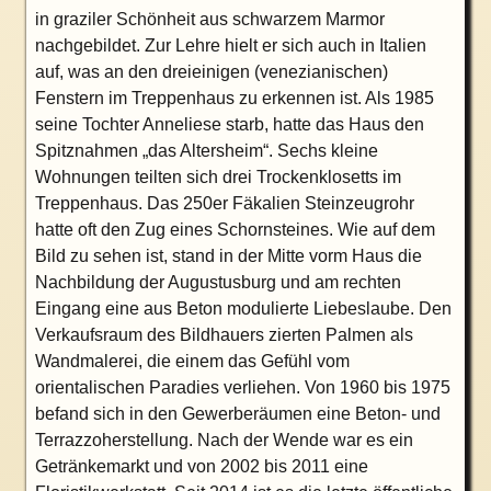
in graziler Schönheit aus schwarzem Marmor
nachgebildet. Zur Lehre hielt er sich auch in Italien
auf, was an den dreieinigen (venezianischen)
Fenstern im Treppenhaus zu erkennen ist. Als 1985
seine Tochter Anneliese starb, hatte das Haus den
Spitznahmen „das Altersheim“. Sechs kleine
Wohnungen teilten sich drei Trockenklosetts im
Treppenhaus. Das 250er Fäkalien Steinzeugrohr
hatte oft den Zug eines Schornsteines. Wie auf dem
Bild zu sehen ist, stand in der Mitte vorm Haus die
Nachbildung der Augustusburg und am rechten
Eingang eine aus Beton modulierte Liebeslaube. Den
Verkaufsraum des Bildhauers zierten Palmen als
Wandmalerei, die einem das Gefühl vom
orientalischen Paradies verliehen. Von 1960 bis 1975
befand sich in den Gewerberäumen eine Beton- und
Terrazzoherstellung. Nach der Wende war es ein
Getränkemarkt und von 2002 bis 2011 eine