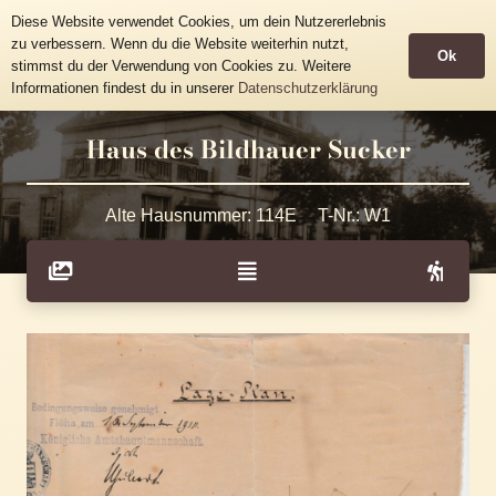
Historische Häusertafeln
Diese Website verwendet Cookies, um dein Nutzererlebnis
Gemeinde Grünhainichen
zu verbessern. Wenn du die Website weiterhin nutzt,
Ok
stimmst du der Verwendung von Cookies zu. Weitere
Informationen findest du in unserer
Datenschutzerklärung
Haus des Bildhauer Sucker
Alte Hausnummer:
114E
T-Nr.:
W1