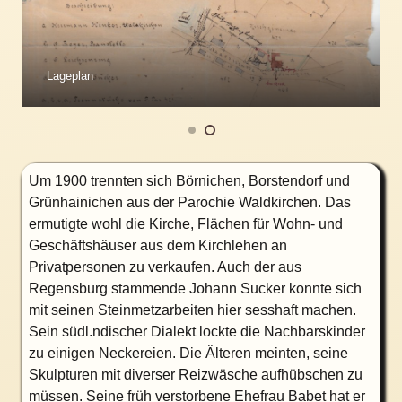
Lageplan
Um 1900 trennten sich Börnichen, Borstendorf und
Grünhainichen aus der Parochie Waldkirchen. Das
ermutigte wohl die Kirche, Flächen für Wohn- und
Geschäftshäuser aus dem Kirchlehen an
Privatpersonen zu verkaufen. Auch der aus
Regensburg stammende Johann Sucker konnte sich
mit seinen Steinmetzarbeiten hier sesshaft machen.
Sein südl.ndischer Dialekt lockte die Nachbarskinder
zu einigen Neckereien. Die Älteren meinten, seine
Skulpturen mit diverser Reizwäsche aufhübschen zu
müssen. Seine früh verstorbene Ehefrau Babet hat er